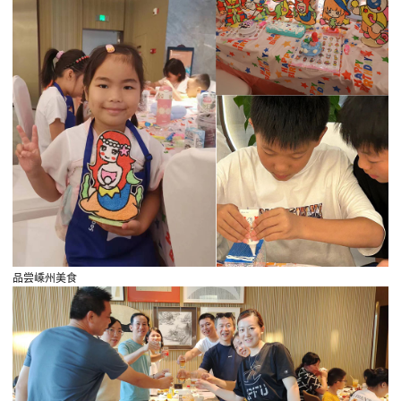
品尝嵊州美食