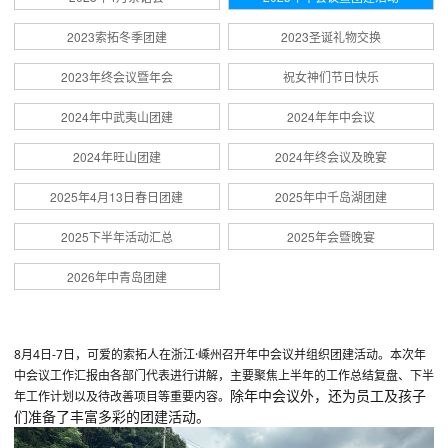
2023索拓冬季团建
2023圣诞礼物交换
2023年终会议暨年会
祝女神们节日快乐
2024年中武夷山团建
2024年年中会议
2024年旺山团建
2024年终会议及晚宴
2025年4月13日春日团建
2025年中千岛湖团建
2025下半年活动汇总
2025年会暨晚宴
2026年中青岛团建
8月4日-7日，可爱的索拓人在浙江·嵊州召开
年中会议并
组织
团建活动
。本次年
中会议工作汇报由各部门代表进行讲解，主要聚焦上半年的工作总结复盘、下半
除年中会议外，还为员工及孩子
年工作计划以及待改善项目等重要内容。
们准备了丰富多彩的团建活动。