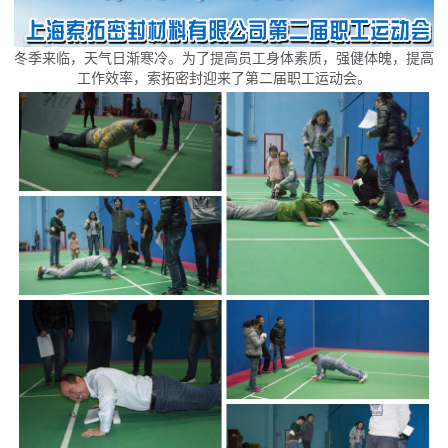
冬季来临，天气日渐寒冷。为了提高员工身体素质，强健体魄，提高
工作效率，索拓密封迎来了第二届职工运动会。