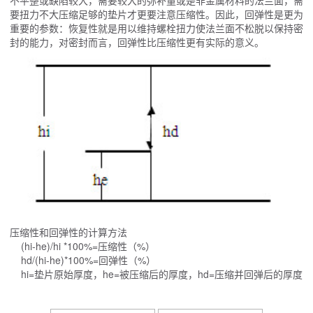
不平整或缺陷较大，需要较大的弥补量或是非金属材料的法兰面，需
要扭力不大压缩足够的垫片才更要注意压缩性。因此，回弹性是更为
重要的参数：恢复性就是用以维持螺栓扭力使法兰面不松脱以保持密
封的能力，对密封而言，回弹性比压缩性更有实际的意义。
压缩性和回弹性的计算方法
(hi-he)/hi *100%=压缩性（%）
hd/(hi-he)*100%=回弹性（%）
hi=垫片原始厚度，he=被压缩后的厚度，hd=压缩并回弹后的厚度